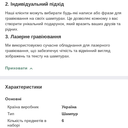
2. Індивідуальний підхід
Наші клієнти можуть вибирати будь-які написи або фрази для
гравіювання на своїх шампурах. Це дозволяє кожному з вас
створити унікальний подарунок, який вразить ваших друзів та
рідних.
3. Лазерне гравіювання
Ми використовуємо сучасне обладнання для лазерного
гравіювання, що забезпечує чіткість та відмінний вигляд
зображень та тексту на шампурах.
Приховати
Характеристики
Основні
Країна виробник
Україна
Тип
Шампур
Кількість предметів в
6
наборі