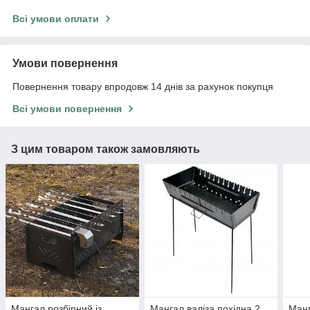
Всі умови оплати
Умови повернення
Повернення товару впродовж 14 днів за рахунок покупця
Всі умови повернення
З цим товаром також замовляють
Мангал розбірний із
Мангал валіза похідна 2
Манг