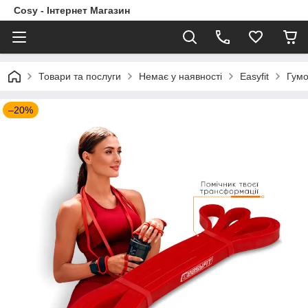
Cosy - Інтернет Магазин
Товари та послуги
Немає у наявності
Easyfit
Гумо
–20%