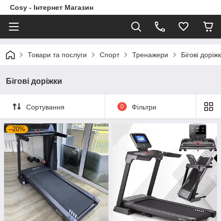
Cosy - Інтернет Магазин
Товари та послуги
Спорт
Тренажери
Бігові доріж
Бігові доріжки
Сортування
0
Фільтри
–20%