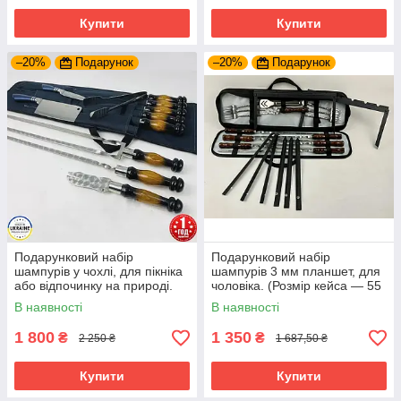
Купити
Купити
–20%
Подарунок
–20%
Подарунок
Подарунковий набір
Подарунковий набір
шампурів у чохлі, для пікніка
шампурів 3 мм планшет, для
або відпочинку на природі.
чоловіка. (Розмір кейса — 55
(12 предметів)
× 23 × 5 см)
В наявності
В наявності
1 800
1 350
₴
₴
2 250 ₴
1 687,50 ₴
Купити
Купити