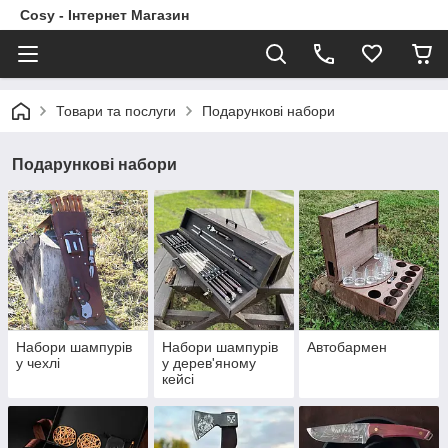
Cosy - Інтернет Магазин
Товари та послуги
Подарункові набори
Подарункові набори
Набори шампурів
Набори шампурів
Автобармен
у чехлі
у дерев'яному
кейсі