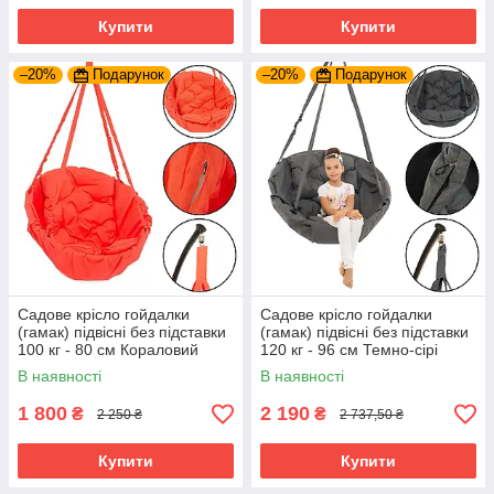
Купити
Купити
–20%
Подарунок
–20%
Подарунок
Садове крісло гойдалки
Садове крісло гойдалки
(гамак) підвісні без підставки
(гамак) підвісні без підставки
100 кг - 80 см Кораловий
120 кг - 96 см Темно-сірі
В наявності
В наявності
1 800
2 190
₴
₴
2 250 ₴
2 737,50 ₴
Купити
Купити