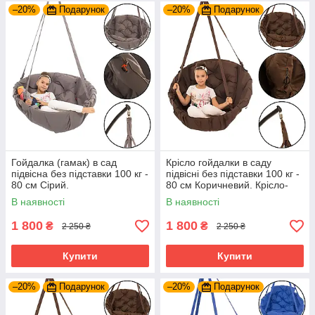
–20%
Подарунок
–20%
Подарунок
Гойдалка (гамак) в сад
Крісло гойдалки в саду
підвісна без підставки 100 кг -
підвісні без підставки 100 кг -
80 см Сірий.
80 см Коричневий. Крісло-
гамак
В наявності
В наявності
1 800
1 800
₴
₴
2 250 ₴
2 250 ₴
Купити
Купити
–20%
Подарунок
–20%
Подарунок