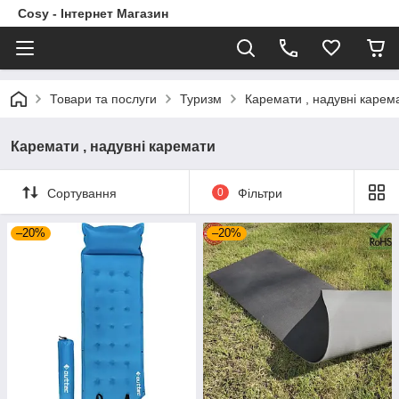
Cosy - Інтернет Магазин
Товари та послуги
Туризм
Каремати , надувні карем
Каремати , надувні каремати
Сортування
0
Фільтри
–20%
–20%