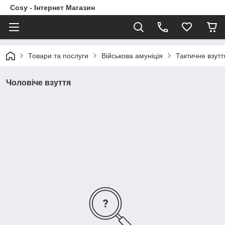
Cosy - Інтернет Магазин
Товари та послуги
Військова амуніція
Тактичне взутт
Чоловіче взуття