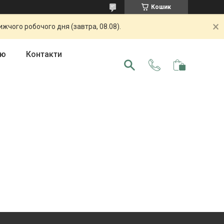
Кошик
жчого робочого дня (завтра, 08.08).
ою
Контакти