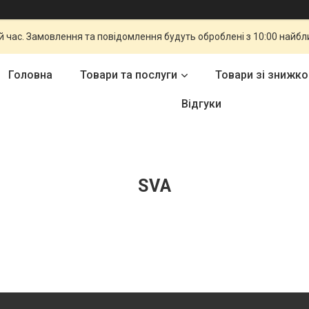
й час. Замовлення та повідомлення будуть оброблені з 10:00 найбли
Головна
Товари та послуги
Товари зі знижк
Відгуки
SVA