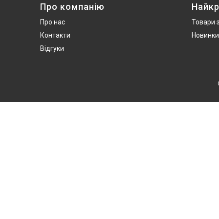
Про компанію
Найкр
Про нас
Товари 
Контакти
Новинки
Відгуки