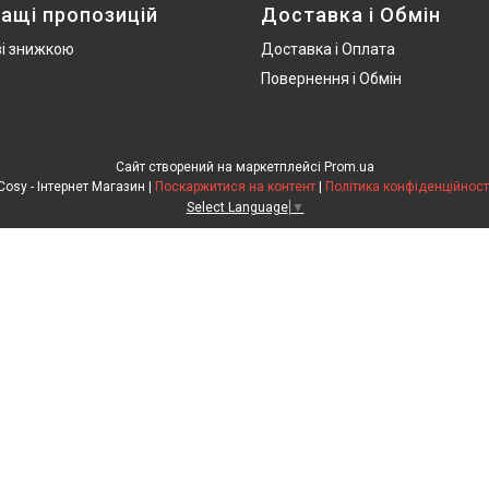
ащі пропозицій
Доставка і Обмін
зі знижкою
Доставка і Оплата
Повернення і Обмін
Сайт створений на маркетплейсі
Prom.ua
Cosy - Інтернет Магазин |
Поскаржитися на контент
|
Політика конфіденційност
Select Language
▼