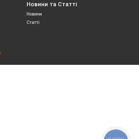
Новини та Статті
Новини
Статті
і