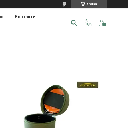
Кошик
ою
Контакти