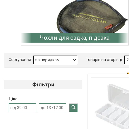
Чохли для садка, підсака
Фільтри
Ціна