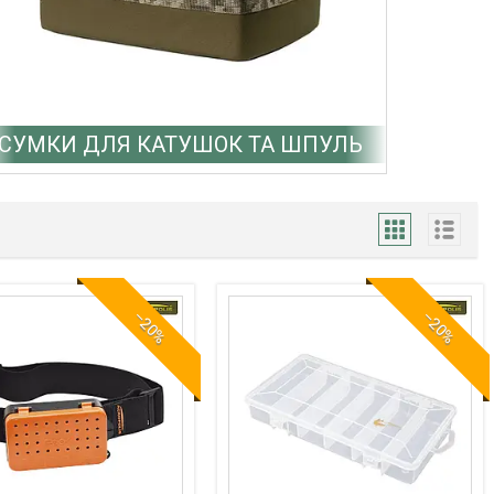
СУМКИ ДЛЯ КАТУШОК ТА ШПУЛЬ
–20%
–20%