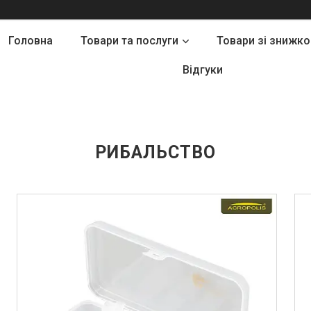
Головна
Товари та послуги
Товари зі знижк
Відгуки
РИБАЛЬСТВО