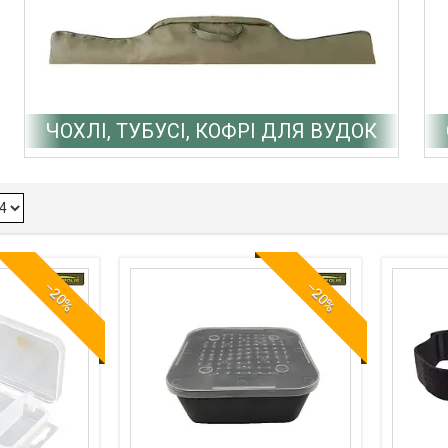
ЧОХЛІ, ТУБУСІ, КОФРІ ДЛЯ ВУДОК
–20%
–20%