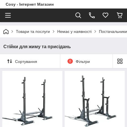
Cosy - Інтернет Магазин
Товари та послуги
Немає у наявності
Постачальники
Стійки для жиму та присідань
Сортування
0
Фільтри