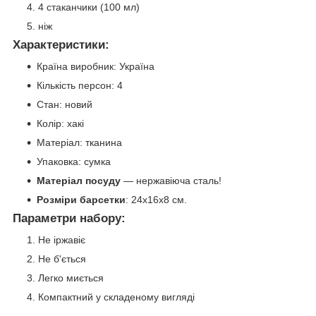
4 стаканчики (100 мл)
ніж
Характеристики:
Країна виробник: Україна
Кількість персон: 4
Стан: новий
Колір: хакі
Матеріал: тканина
Упаковка: сумка
Матеріал посуду
― нержавіюча сталь!
Розміри барсетки
: 24х16х8 см.
Параметри набору:
Не іржавіє
Не б'ється
Легко миється
Компактний у складеному вигляді