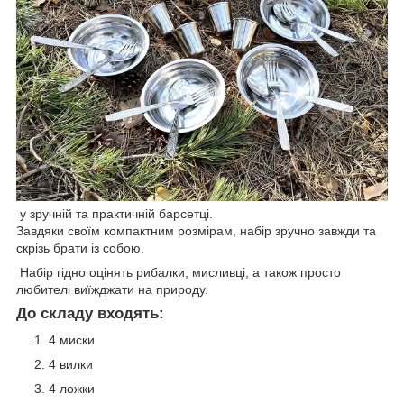
у зручній та практичній барсетці.
Завдяки своїм компактним розмірам, набір зручно завжди та
скрізь брати із собою.
Набір гідно оцінять рибалки, мисливці, а також просто
любителі виїжджати на природу.
До складу входять:
4 миски
4 вилки
4 ложки