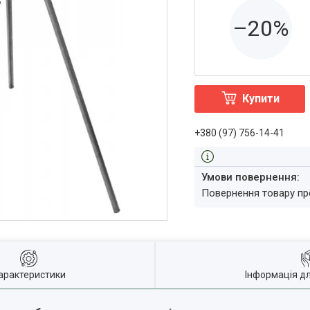
–20%
Купити
+380 (97) 756-14-41
повернення товару п
арактеристики
Інформація д