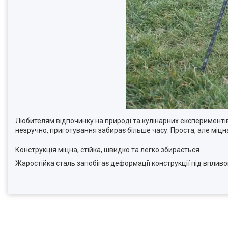
Любителям відпочинку на природі та кулінарних експериментів
незручно, приготування забирає більше часу. Проста, але міц
Конструкція міцна, стійка, швидко та легко збирається.
Жаростійка сталь запобігає деформації конструкції під вплив