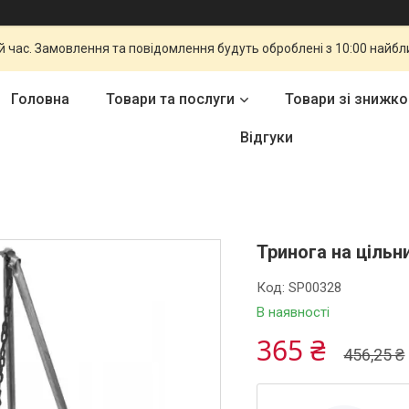
й час. Замовлення та повідомлення будуть оброблені з 10:00 найбли
Головна
Товари та послуги
Товари зі знижк
Відгуки
Тринога на цільн
Код:
SP00328
В наявності
365 ₴
456,25 ₴