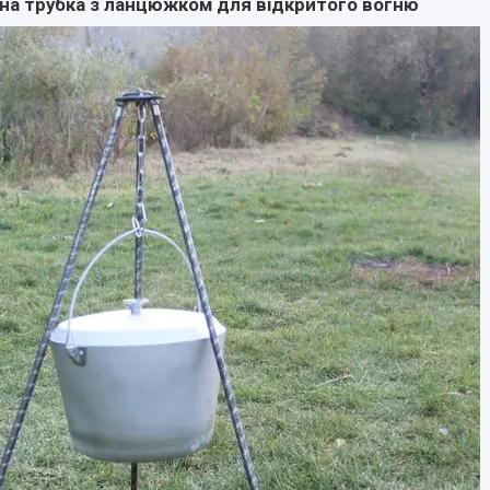
ана трубка з ланцюжком для відкритого вогню