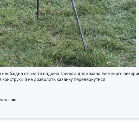
 необхідна якісна та надійна тринога для казана. Без нього викор
на конструкція не дозволить казанку перевернутися.
ом вогню.