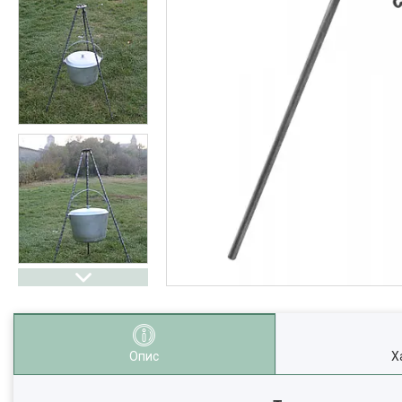
Опис
Х