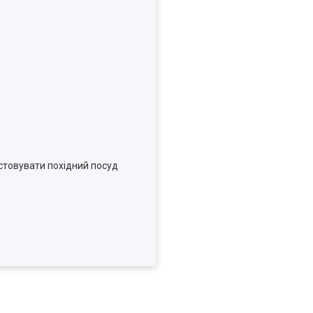
истовувати похідний посуд