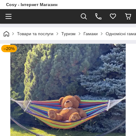
Cosy - Інтернет Магазин
Товари та послуги
Туризм
Гамаки
Одномісні гам
–20%