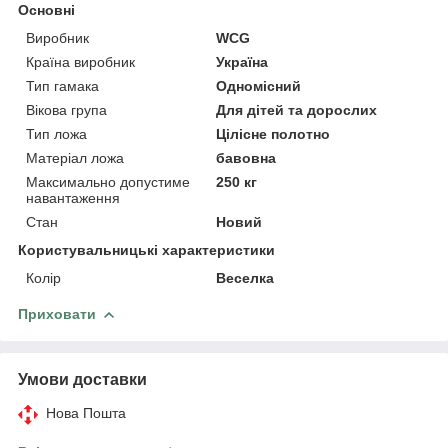
Основні
Виробник
WCG
Країна виробник
Україна
Тип гамака
Одномісний
Вікова група
Для дітей та дорослих
Тип ложа
Цілісне полотно
Матеріал ложа
бавовна
Максимально допустиме
250 кг
навантаження
Стан
Новий
Користувальницькі характеристики
Колір
Веселка
Приховати
Умови доставки
Нова Пошта