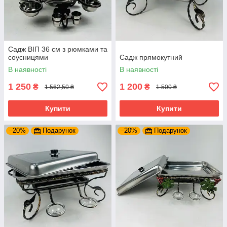
Садж ВІП 36 см з рюмками та
соусницями
Садж прямокутний
В наявності
В наявності
1 250
1 200
₴
₴
1 562,50 ₴
1 500 ₴
Купити
Купити
–20%
Подарунок
–20%
Подарунок