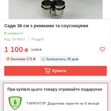
Садж 36 см з рюмками та соусницями
В наявності
Код: SJ-6567
Роздріб
1 100
₴
1 375 ₴
Економія
275 ₴
Залишилось
39 днів
Купити
При купівлі цього товару отримайте подарунок
"ГАРАТНТІЯ" Додаткова гарантія на 6 місяців