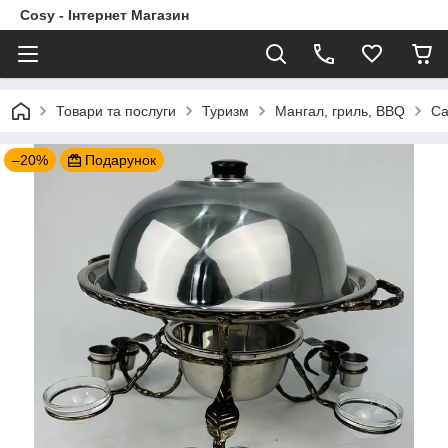
Cosy - Інтернет Магазин
Товари та послуги
Туризм
Мангал, гриль, BBQ
С
–20%
Подарунок