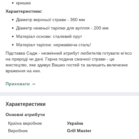
кришка
Характеристики:
Діаметр верхньої страви - 360 мм
Діаметр нижньої тарілки для вугілля - 200 мм
Матеріал основи: сталевий прут
Матеріал тарілок: нержавіюча сталь!
Підставка Садж - незмінний атрибут любителів готувати м'ясо
на природі чи дачі. Гарна подача смачної страви - це
мистецтво, яке здивує Ваших гостей та залишить величезне
враження на них.
Приховати
Характеристики
Основні атрибути
Країна виробник
Україна
Виробник
Grill Master