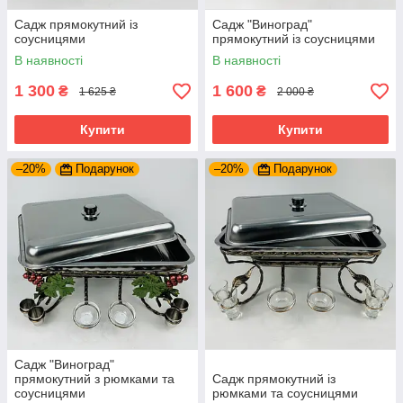
Садж прямокутний із
Садж "Виноград"
соусницями
прямокутний із соусницями
В наявності
В наявності
1 300
1 600
₴
₴
1 625 ₴
2 000 ₴
Купити
Купити
–20%
Подарунок
–20%
Подарунок
Садж "Виноград"
прямокутний з рюмками та
Садж прямокутний із
соусницями
рюмками та соусницями