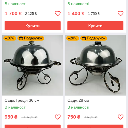
В наявності
В наявності
1 700
1 400
₴
₴
2 125 ₴
1 750 ₴
Купити
Купити
–20%
Подарунок
–20%
Подарунок
Садж Греція 36 см
Садж 28 см
В наявності
В наявності
950
750
₴
₴
1 187,50 ₴
937,50 ₴