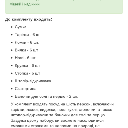
міцний і надійний.
До комплекту входить:
Сумка
Тарілки - 6 шт.
Ложки - 6 шт.
Вилки - 6 шт.
Ножі - 6 шт.
Кружки - 6 шт.
Стопки - 6 шт.
Штопір-відкривачка.
Скатертина.
Баночки для солі та перцю - 2 шт.
У комплект входять посуд на шість персон, включаючи
тарілки, ложки, виделки, ножі, кухлі, стопочки, а також
штопор-відкривалки та баночки для солі та перцю.
Завдяки цьому набору, ви зможете насолодитися
смачними стравами та напоями на природі, не