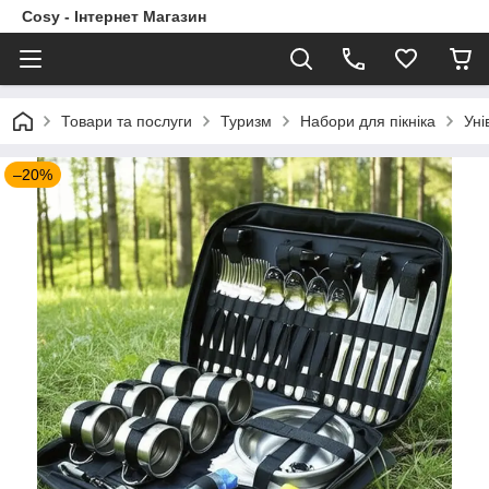
Cosy - Інтернет Магазин
Товари та послуги
Туризм
Набори для пікніка
Уні
–20%