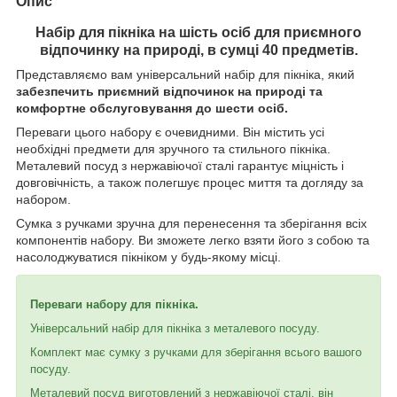
Опис
Набір для пікніка на шість осіб для приємного
відпочинку на природі, в сумці 40 предметів.
Представляємо вам універсальний набір для пікніка, який
забезпечить приємний відпочинок на природі та
комфортне обслуговування до шести осіб.
Переваги цього набору є очевидними. Він містить усі
необхідні предмети для зручного та стильного пікніка.
Металевий посуд з нержавіючої сталі гарантує міцність і
довговічність, а також полегшує процес миття та догляду за
набором.
Сумка з ручками зручна для перенесення та зберігання всіх
компонентів набору. Ви зможете легко взяти його з собою та
насолоджуватися пікніком у будь-якому місці.
Переваги набору для пікніка.
Універсальний набір для пікніка з металевого посуду.
Комплект має сумку з ручками для зберігання всього вашого
посуду.
Металевий посуд виготовлений з нержавіючої сталі, він