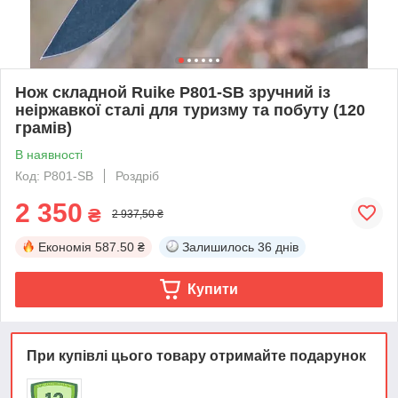
Нож складной Ruike P801-SB зручний із
неіржавкої сталі для туризму та побуту (120
грамів)
В наявності
Код: P801-SB
Роздріб
2 350
₴
2 937,50 ₴
Економія
587.50 ₴
Залишилось
36 днів
Купити
При купівлі цього товару отримайте подарунок