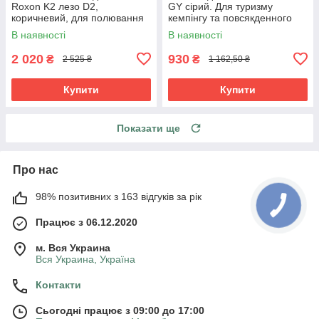
Roxon K2 лезо D2,
GY сірий. Для туризму
коричневий, для полювання
кемпінгу та повсякденного
риболовлі та відпочинку на
використання
В наявності
В наявності
природі
2 020
930
₴
₴
2 525 ₴
1 162,50 ₴
Купити
Купити
Показати ще
Про нас
98% позитивних з 163 відгуків за рік
Працює з 06.12.2020
м. Вся Украина
Вся Украина, Україна
Контакти
Сьогодні працює з 09:00 до 17:00