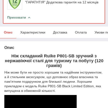
"ГАРАТНТІЯ" Додаткова гарантія на 12 місяців
Приховати
Опис
Характеристики
Доставка
Оплата
Умови п
Опис
Ніж складаний Ruike P801-SB зручний з
нержавіючої сталі для туризму та побуту (120
грамів)
Ніж може бути не просто хорошим та надійним інструментом,
а й стильним аксесуаром, що доповнює образ власника та
пам'ятним подарунком для близької людини. Хорошим
прикладом є модель Ruike P801-SB Black Limited Edition, яка
випущена в обмеженій кількості.