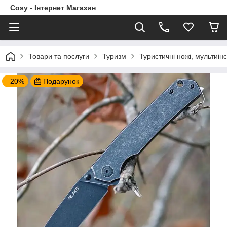
Cosy - Інтернет Магазин
Товари та послуги
Туризм
Туристичні ножі, мультиін
–20%
Подарунок