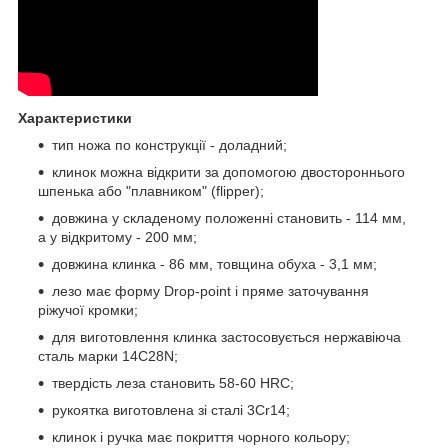
Характеристики
тип ножа по конструкції - доладний;
клинок можна відкрити за допомогою двостороннього
шпенька або "плавником" (flipper);
довжина у складеному положенні становить - 114 мм,
а у відкритому - 200 мм;
довжина клинка - 86 мм, товщина обуха - 3,1 мм;
лезо має форму Drop-point і пряме заточування
ріжучої кромки;
для виготовлення клинка застосовується нержавіюча
сталь марки 14C28N;
твердість леза становить 58-60 HRC;
рукоятка виготовлена ​​зі сталі 3Cr14;
клинок і ручка має покриття чорного кольору;