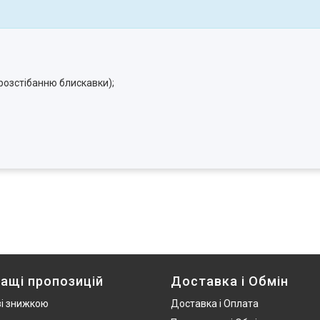
розстібанню блискавки);
ащі пропозицій
Доставка і Обмін
зі знижкою
Доставка і Оплата