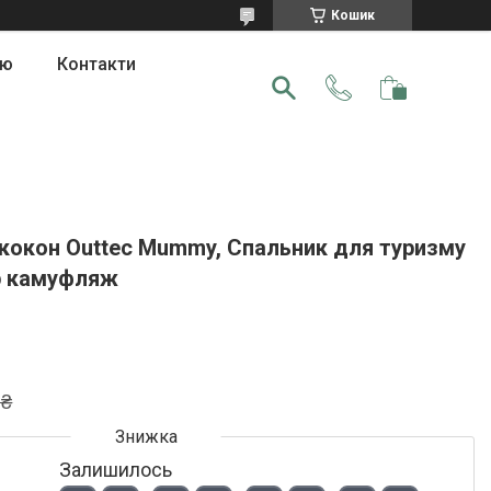
Кошик
ою
Контакти
кокон Outtec Mummy, Спальник для туризму
ір камуфляж
 ₴
Залишилось