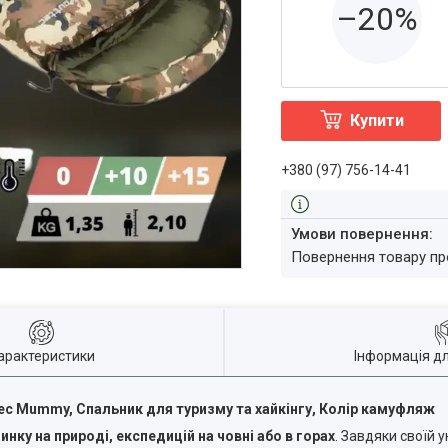
–20%
Купити
+380 (97) 756-14-41
повернення товару п
арактеристики
Інформація д
ec Mummy, Спальник для туризму та хайкінгу, Колір камуфляж
инку на природі, експедицій на човні або в горах
. Завдяки своїй у