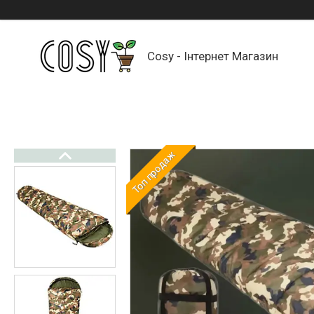
Cosy - Інтернет Магазин
Топ продаж