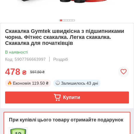
Скакалка Gymtek швидкісна з підшипниками
чорна. Фітнес скакалка. Легка скакалка.
Скакалка для початківців
В наявності
Код: 5907766663997
Роздріб
478
₴
597,50 ₴
Економія
119.50 ₴
Залишилось
43 дні
Купити
При купівлі цього товару отримайте подарунок