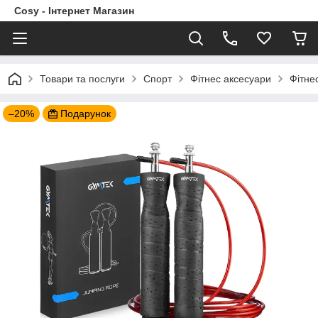
Cosy - Інтернет Магазин
Товари та послуги
Спорт
Фітнес аксесуари
Фітне
–20%
Подарунок