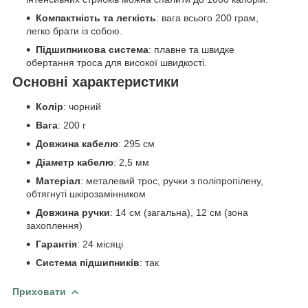
Компактність та легкість
: вага всього 200 грам,
легко брати із собою.
Підшипникова система
: плавне та швидке
обертання троса для високої швидкості.
Основні характеристики
Колір
: чорний
Вага
: 200 г
Довжина кабелю
: 295 см
Діаметр кабелю
: 2,5 мм
Матеріал
: металевий трос, ручки з поліпропілену,
обтягнуті шкірозамінником
Довжина ручки
: 14 см (загальна), 12 см (зона
захоплення)
Гарантія
: 24 місяці
Система підшипників
: так
Приховати