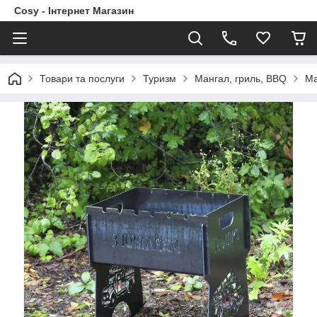
Cosy - Інтернет Магазин
Товари та послуги
Туризм
Мангал, гриль, BBQ
Ма