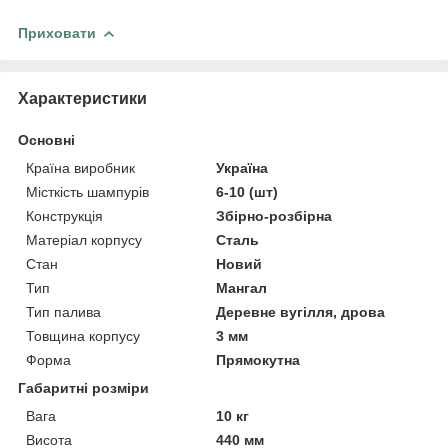
Приховати
Характеристики
Основні
Країна виробник
Україна
Місткість шампурів
6-10 (шт)
Конструкція
Збірно-розбірна
Матеріал корпусу
Сталь
Стан
Новий
Тип
Мангал
Тип палива
Деревне вугілля, дрова
Товщина корпусу
3 мм
Форма
Прямокутна
Габаритні розміри
Вага
10 кг
Висота
440 мм