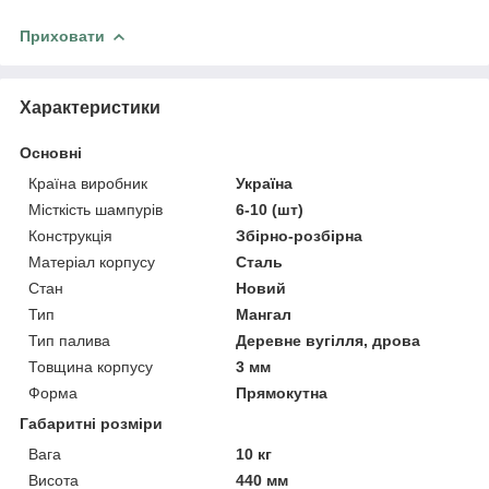
Приховати
Характеристики
Основні
Країна виробник
Україна
Місткість шампурів
6-10 (шт)
Конструкція
Збірно-розбірна
Матеріал корпусу
Сталь
Стан
Новий
Тип
Мангал
Тип палива
Деревне вугілля, дрова
Товщина корпусу
3 мм
Форма
Прямокутна
Габаритні розміри
Вага
10 кг
Висота
440 мм