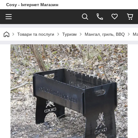
Cosy - Інтернет Магазин
Товари та послуги
Туризм
Мангал, гриль, BBQ
Ма