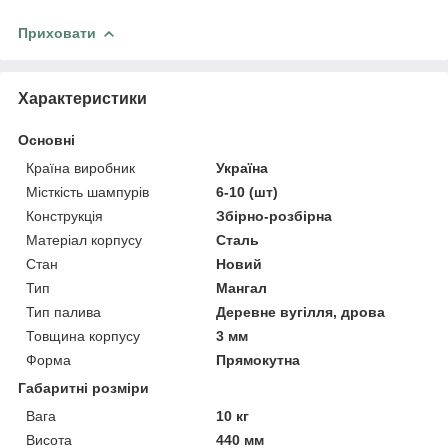
Приховати
Характеристики
Основні
Країна виробник
Україна
Місткість шампурів
6-10 (шт)
Конструкція
Збірно-розбірна
Матеріал корпусу
Сталь
Стан
Новий
Тип
Мангал
Тип палива
Деревне вугілля, дрова
Товщина корпусу
3 мм
Форма
Прямокутна
Габаритні розміри
Вага
10 кг
Висота
440 мм