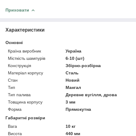
Приховати
Характеристики
Основні
Країна виробник
Україна
Місткість шампурів
6-10 (шт)
Конструкція
Збірно-розбірна
Матеріал корпусу
Сталь
Стан
Новий
Тип
Мангал
Тип палива
Деревне вугілля, дрова
Товщина корпусу
3 мм
Форма
Прямокутна
Габаритні розміри
Вага
10 кг
Висота
440 мм