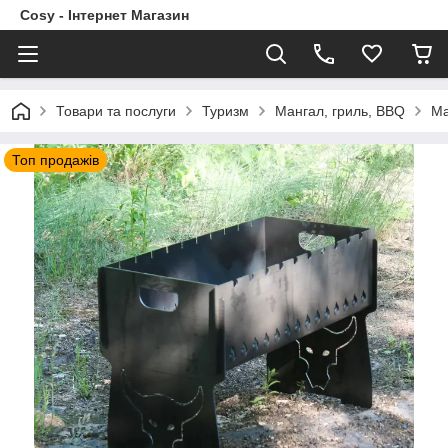
Cosy - Інтернет Магазин
Товари та послуги
Туризм
Мангал, гриль, BBQ
Ма
Топ продажів