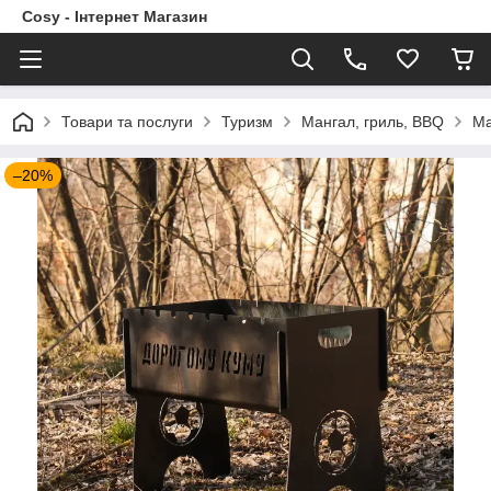
Cosy - Інтернет Магазин
Товари та послуги
Туризм
Мангал, гриль, BBQ
Ма
–20%