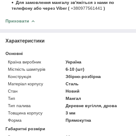
Для замовлення мангалу зв'яжіться з нами по
телефону або через Viber (
+380977561441
)
Приховати
Характеристики
Основні
Країна виробник
Україна
Місткість шампурів
6-10 (шт)
Конструкція
Збірно-розбірна
Матеріал корпусу
Сталь
Стан
Новий
Тип
Мангал
Тип палива
Деревне вугілля, дрова
Товщина корпусу
3 мм
Форма
Прямокутна
Габаритні розміри