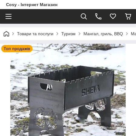
Cosy - Інтернет Магазин
Товари та послуги
Туризм
Мангал, гриль, BBQ
Ма
Топ продажів