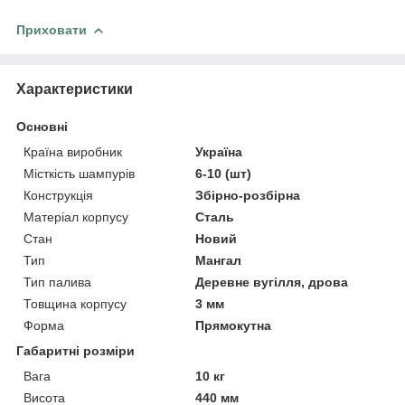
Приховати
Характеристики
Основні
Країна виробник
Україна
Місткість шампурів
6-10 (шт)
Конструкція
Збірно-розбірна
Матеріал корпусу
Сталь
Стан
Новий
Тип
Мангал
Тип палива
Деревне вугілля, дрова
Товщина корпусу
3 мм
Форма
Прямокутна
Габаритні розміри
Вага
10 кг
Висота
440 мм