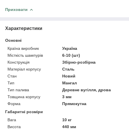
Приховати
Характеристики
Основні
Країна виробник
Україна
Місткість шампурів
6-10 (шт)
Конструкція
Збірно-розбірна
Матеріал корпусу
Сталь
Стан
Новий
Тип
Мангал
Тип палива
Деревне вугілля, дрова
Товщина корпусу
3 мм
Форма
Прямокутна
Габаритні розміри
Вага
10 кг
Висота
440 мм