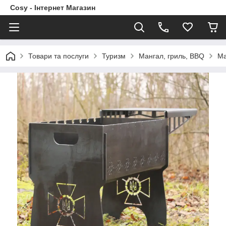
Cosy - Інтернет Магазин
Товари та послуги
Туризм
Мангал, гриль, BBQ
Ма