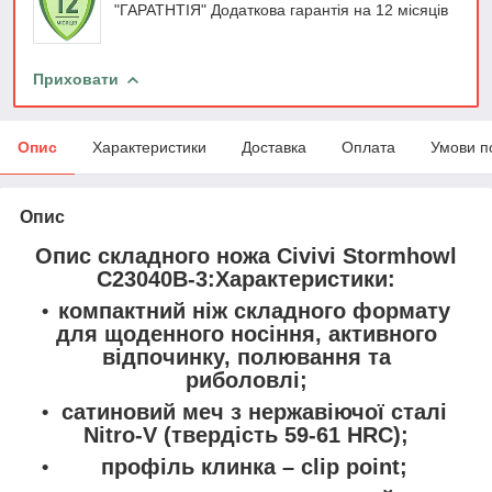
"ГАРАТНТІЯ" Додаткова гарантія на 12 місяців
Приховати
Опис
Характеристики
Доставка
Оплата
Умови п
Опис
Опис складного ножа Civivi Stormhowl
C23040B-3:
Характеристики:
компактний ніж складного формату
для щоденного носіння, активного
відпочинку, полювання та
риболовлі;
сатиновий меч з нержавіючої сталі
Nitro-V (твердість 59-61 HRC);
профіль клинка – clip point;