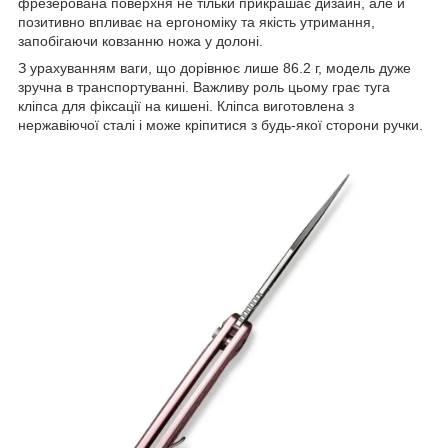
фрезерована поверхня не тільки прикрашає дизайн, але й
позитивно впливає на ергономіку та якість утримання,
запобігаючи ковзанню ножа у долоні.
З урахуванням ваги, що дорівнює лише 86.2 г, модель дуже
зручна в транспортуванні. Важливу роль цьому грає туга
кліпса для фіксації на кишені. Кліпса виготовлена ​​з
нержавіючої сталі і може кріпитися з будь-якої сторони ручки.