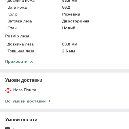
Довжина ножа
83.8 мм
Вага ножа
86.2 г
Колір
Рожевий
Заточка леза
Двостороння
Стан
Новий
Розмір леза
Довжина леза
83.8 мм
Товщина леза
2.6 мм
Приховати
Умови доставки
Нова Пошта
Всі умови доставки
Умови оплати