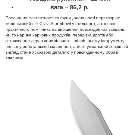
вага – 86,2 р.
Поєднання елегантності та функціональності перетворює
кишеньковий ніж Civivi Stormhowl у стильного, а головне –
практичного помічника на вирішення повсякденних завдань.
Чи то нарізка харчових продуктів, перерізка дротів або
заточування дерев'яних кілочків – ndash; цьому інструменту
під силу робота різної складності, а його унікальний зовнішній
вигляд стане яскравою деталлю у повсякденному образі
власника.