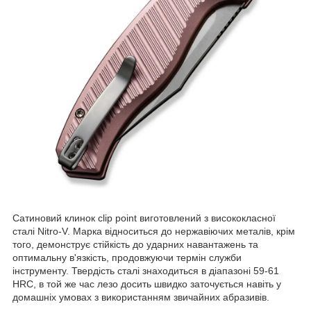
Сатиновий клинок clip point виготовлений з висококласної
сталі Nitro-V. Марка відноситься до нержавіючих металів, крім
того, демонструє стійкість до ударних навантажень та
оптимальну в'язкість, продовжуючи термін служби
інструменту. Твердість сталі знаходиться в діапазоні 59-61
HRC, в той же час лезо досить швидко заточується навіть у
домашніх умовах з використанням звичайних абразивів.