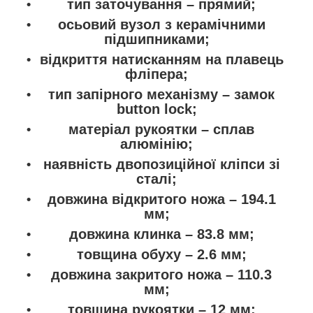
тип заточування – прямий;
осьовий вузол з керамічними
підшипниками;
відкриття натисканням на плавець
фліпера;
тип запірного механізму – замок
button lock;
матеріал рукоятки – сплав
алюмінію;
наявність двопозиційної кліпси зі
сталі;
довжина відкритого ножа – 194.1
мм;
довжина клинка – 83.8 мм;
товщина обуху – 2.6 мм;
довжина закритого ножа – 110.3
мм;
товщина рукоятки – 12 мм;