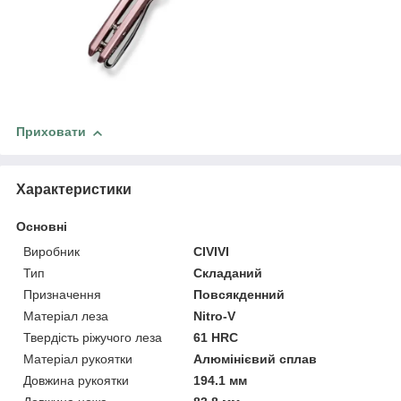
Приховати
Характеристики
Основні
Виробник
CIVIVI
Тип
Складаний
Призначення
Повсякденний
Матеріал леза
Nitro-V
Твердість ріжучого леза
61 HRC
Матеріал рукоятки
Алюмінієвий сплав
Довжина рукоятки
194.1 мм