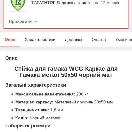
"ГАРАТНТІЯ" Додаткова гарантія на 12 місяців
Приховати
Опис
Характеристики
Доставка
Оплата
Умови п
Опис
Стійка для гамака WCG Каркас для
Гамака метал 50х50 чорний мат
Загальні характеристики
Максимальне навантаження:
200 кг
Матеріал каркасу:
Металевий профіль 50х50 мм
Товщина стінки:
1,8 мм
Колір:
Чорний матовий
Габаритні розміри