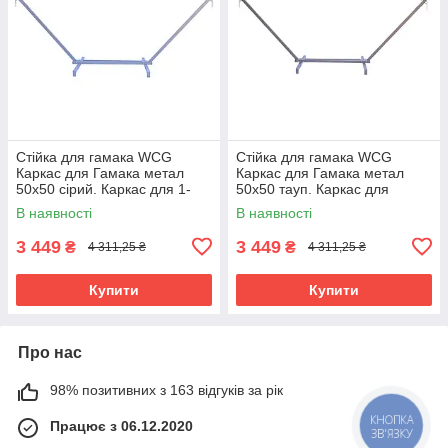
Стійка для гамака WCG
Стійка для гамака WCG
Каркас для Гамака метал
Каркас для Гамака метал
50х50 сірий. Каркас для 1-
50х50 тауп. Каркас для
місних і 2-х місних гамаків
одномісних і двомісних
В наявності
В наявності
гамаків
3 449
3 449
₴
₴
4 311,25 ₴
4 311,25 ₴
Купити
Купити
Про нас
98% позитивних з 163 відгуків за рік
Працює з 06.12.2020
КНОПКА
ЗВ'ЯЗКУ