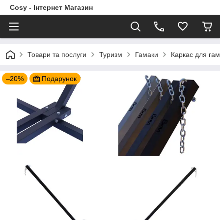
Cosy - Інтернет Магазин
Товари та послуги
Туризм
Гамаки
Каркас для гам
–20%
Подарунок