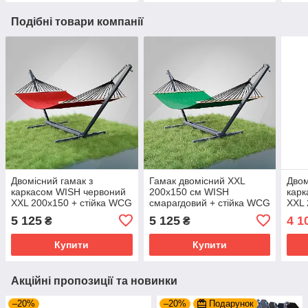
Подібні товари компанії
Двомісний гамак з
Гамак двомісний XXL
Двом
каркасом WISH червоний
200x150 см WISH
карк
XXL 200x150 + стійка WCG
смарагдовий + стійка WCG
XXL 
до 200 кг, для вулиці
(200 кг) для саду/дачі
(200
5 125
5 125
4 1
₴
₴
Купити
Купити
Акційні пропозиції та новинки
–20%
–20%
Подарунок