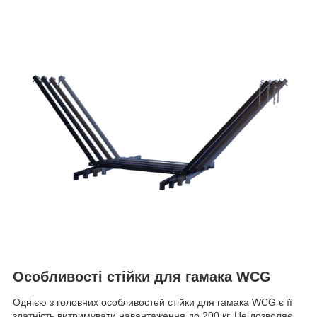
Особливості стійки для гамака WCG
Однією з головних особливостей стійки для гамака WCG є її
здатність витримувати навантаження до 200 кг. Це дозволяє