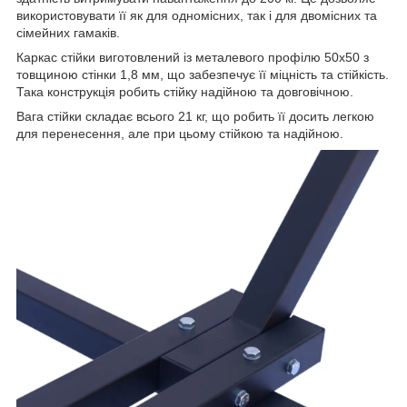
використовувати її як для одномісних, так і для двомісних та
сімейних гамаків.
Каркас стійки виготовлений із металевого профілю 50х50 з
товщиною стінки 1,8 мм, що забезпечує її міцність та стійкість.
Така конструкція робить стійку надійною та довговічною.
Вага стійки складає всього 21 кг, що робить її досить легкою
для перенесення, але при цьому стійкою та надійною.