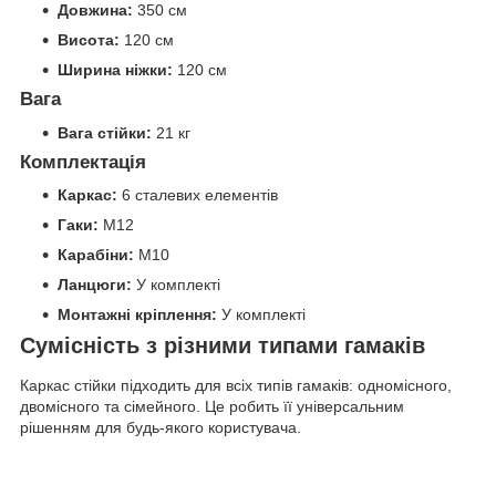
Довжина:
350 см
Висота:
120 см
Ширина ніжки:
120 см
Вага
Вага стійки:
21 кг
Комплектація
Каркас:
6 сталевих елементів
Гаки:
М12
Карабіни:
М10
Ланцюги:
У комплекті
Монтажні кріплення:
У комплекті
Сумісність з різними типами гамаків
Каркас стійки підходить для всіх типів гамаків: одномісного,
двомісного та сімейного. Це робить її універсальним
рішенням для будь-якого користувача.