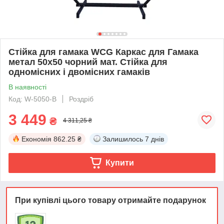
Стійка для гамака WCG Каркас для Гамака
метал 50х50 чорний мат. Стійка для
одномісних і двомісних гамаків
В наявності
Код: W-5050-B
Роздріб
3 449
₴
4 311,25 ₴
Економія
862.25 ₴
Залишилось
7 днів
Купити
При купівлі цього товару отримайте подарунок