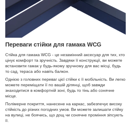
Переваги стійки для гамака WCG
Стійка для гамака WCG - це незамінний аксесуар для тих, хто
цінує комфорт та зручність. Завдяки її конструкції, ви можете
встановити гамак у будь-якому зручному для вас місці, будь
то сад, тераса або навіть балкон.
Однією з головних переваг цієї стійки є її мобільність. Ви легко
можете переміщати її по вашій ділянці, щоб завжди
знаходитися в комфортній зоні, будь то тінь або сонячне
місце.
Полімерне покриття, нанесене на каркас, забезпечує високу
стійкість до різних погодних умов. Ви можете залишати стійку
на вулиці, не боячись, що дощ чи сонячне проміння зіпсують
її.