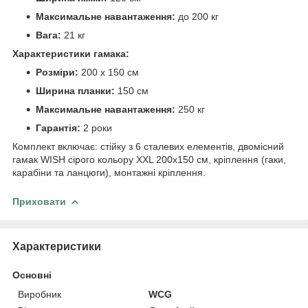
Максимальне навантаження:
до 200 кг
Вага:
21 кг
Характеристики гамака:
Розміри:
200 х 150 см
Ширина планки:
150 см
Максимальне навантаження:
250 кг
Гарантія:
2 роки
Комплект включає: стійку з 6 сталевих елементів, двомісний
гамак WISH сірого кольору XXL 200х150 см, кріплення (гаки,
карабіни та ланцюги), монтажні кріплення.
Приховати
Характеристики
Основні
Виробник
WCG