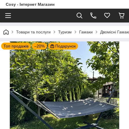
Cosy - Інтернет Магазин
Товари та послуги
Туризм
Гамаки
Двомісні Гамак
Топ продажів
–20%
Подарунок