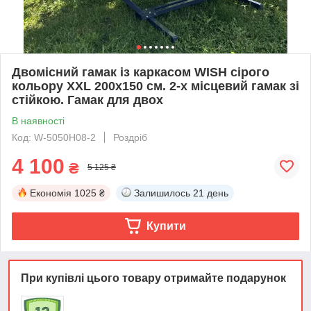
Двомісний гамак із каркасом WISH сірого
кольору XXL 200х150 см. 2-х місцевий гамак зі
стійкою. Гамак для двох
В наявності
Код: W-5050H08-2
Роздріб
4 100
₴
5 125 ₴
Економія
1025 ₴
Залишилось
21 день
Купити
При купівлі цього товару отримайте подарунок