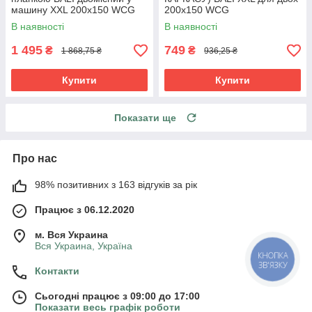
машину XXL 200х150 WCG
200х150 WCG
(БЕЗ КАРКАСУ)
В наявності
В наявності
1 495
749
₴
₴
1 868,75 ₴
936,25 ₴
Купити
Купити
Показати ще
Про нас
98% позитивних з 163 відгуків за рік
Працює з 06.12.2020
м. Вся Украина
Вся Украина, Україна
КНОПКА
ЗВ'ЯЗКУ
Контакти
Сьогодні працює з 09:00 до 17:00
Показати весь графік роботи