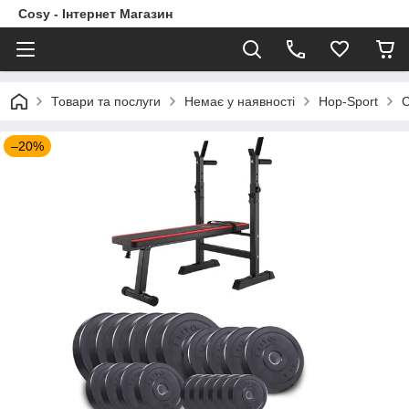
Cosy - Інтернет Магазин
Товари та послуги
Немає у наявності
Hop-Sport
С
–20%