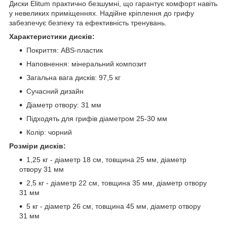
Диски Elitum практично безшумні, що гарантує комфорт навіть
у невеликих приміщеннях. Надійне кріплення до грифу
забезпечує безпеку та ефективність тренувань.
Характеристики дисків:
Покриття: ABS-пластик
Наповнення: мінеральний композит
Загальна вага дисків: 97,5 кг
Сучасний дизайн
Діаметр отвору: 31 мм
Підходять для грифів діаметром 25-30 мм
Колір: чорний
Розміри дисків:
1,25 кг - діаметр 18 см, товщина 25 мм, діаметр
отвору 31 мм
2,5 кг - діаметр 22 см, товщина 35 мм, діаметр отвору
31 мм
5 кг - діаметр 26 см, товщина 45 мм, діаметр отвору
31 мм