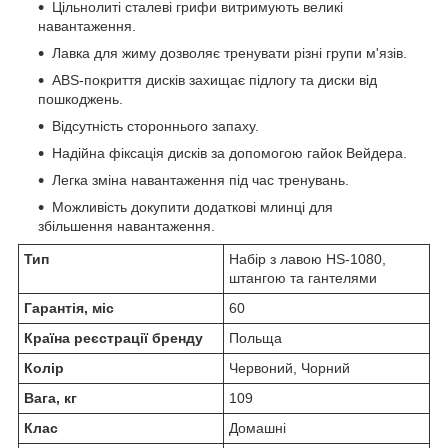
Цільнолиті сталеві грифи витримують великі
навантаження.
Лавка для жиму дозволяє тренувати різні групи м'язів.
ABS-покриття дисків захищає підлогу та диски від
пошкоджень.
Відсутність стороннього запаху.
Надійна фіксація дисків за допомогою гайок Вейдера.
Легка зміна навантаження під час тренувань.
Можливість докупити додаткові млинці для
збільшення навантаження.
Тип
Набір з лавою HS-1080,
штангою та гантелями
Гарантія, міс
60
Країна реєстрації бренду
Польща
Колір
Червоний, Чорний
Вага, кг
109
Клас
Домашні