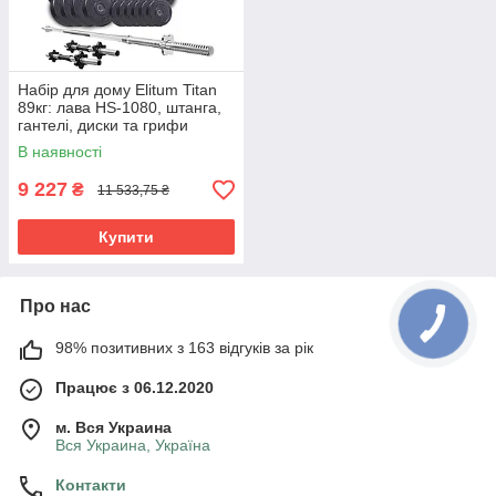
Набір для дому Elitum Titan
89кг: лава HS-1080, штанга,
гантелі, диски та грифи
(силові тренування)
В наявності
9 227
₴
11 533,75 ₴
Купити
Про нас
98% позитивних з 163 відгуків за рік
Працює з 06.12.2020
м. Вся Украина
Вся Украина, Україна
Контакти