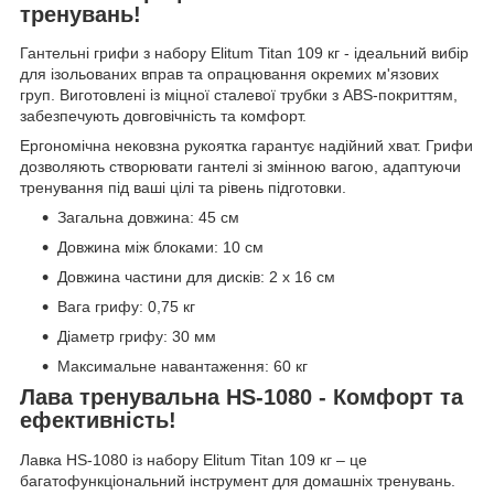
тренувань!
Гантельні грифи з набору Elitum Titan 109 кг - ідеальний вибір
для ізольованих вправ та опрацювання окремих м'язових
груп. Виготовлені із міцної сталевої трубки з ABS-покриттям,
забезпечують довговічність та комфорт.
Ергономічна нековзна рукоятка гарантує надійний хват. Грифи
дозволяють створювати гантелі зі змінною вагою, адаптуючи
тренування під ваші цілі та рівень підготовки.
Загальна довжина: 45 см
Довжина між блоками: 10 см
Довжина частини для дисків: 2 х 16 см
Вага грифу: 0,75 кг
Діаметр грифу: 30 мм
Максимальне навантаження: 60 кг
Лава тренувальна HS-1080 - Комфорт та
ефективність!
Лавка HS-1080 із набору Elitum Titan 109 кг – це
багатофункціональний інструмент для домашніх тренувань.