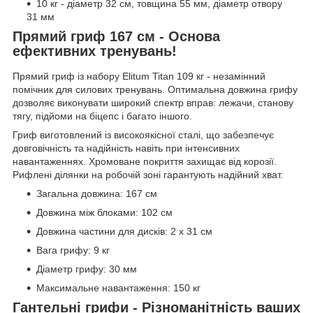
10 кг - діаметр 32 см, товщина 55 мм, діаметр отвору
31 мм
Прямий гриф 167 см - Основа
ефективних тренувань!
Прямий гриф із набору Elitum Titan 109 кг - незамінний
помічник для силових тренувань. Оптимальна довжина грифу
дозволяє виконувати широкий спектр вправ: лежачи, станову
тягу, підйоми на біцепс і багато іншого.
Гриф виготовлений із високоякісної сталі, що забезпечує
довговічність та надійність навіть при інтенсивних
навантаженнях. Хромоване покриття захищає від корозії.
Рифлені ділянки на робочій зоні гарантують надійний хват.
Загальна довжина: 167 см
Довжина між блоками: 102 см
Довжина частини для дисків: 2 х 31 см
Вага грифу: 9 кг
Діаметр грифу: 30 мм
Максимальне навантаження: 150 кг
Гантельні грифи - Різноманітність ваших