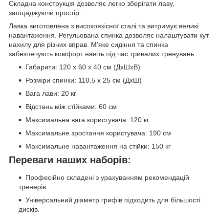
Складна конструкція дозволяє легко зберігати лаву,
заощаджуючи простір.
Лавка виготовлена ​​з високоякісної сталі та витримує великі
навантаження. Регульована спинка дозволяє налаштувати кут
нахилу для різних вправ. М'яке сидіння та спинка
забезпечують комфорт навіть під час тривалих тренувань.
Габарити: 120 x 60 x 40 см (ДхШхВ)
Розміри спинки: 110,5 x 25 см (ДхШ)
Вага лави: 20 кг
Відстань між стійками: 60 см
Максимальна вага користувача: 120 кг
Максимальне зростання користувача: 190 см
Максимальне навантаження на стійки: 150 кг
Переваги наших наборів:
Професійно складені з урахуванням рекомендацій
тренерів.
Універсальний діаметр грифів підходить для більшості
дисків.