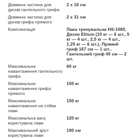
Довжина частини для
2 х 16 см
дисків гантельного грифа
Довжина частини для
2 х 31 см
дисків грифа прямого
Комплектація
Лава тренувальна HS-1080,
Диски Elitum (10 кг — 6 шт., 5
кг — 4 шт., 2,5 кг — 4 шт.,
1,25 кг — 6 шт.), Прямий
гриф 167 см — 1 шт.,
Гантельний гриф 45 см — 2
шт.
Максимальне
60 кг
навантаження гантельного
грифа
Максимальне
150 кг
навантаження грифа
прямого
Максимальне
150 кг
навантаження на стійки
лави
Максимальна вага
120 кг
користувача лави
Максимальний зріст
190 см
користувача лави