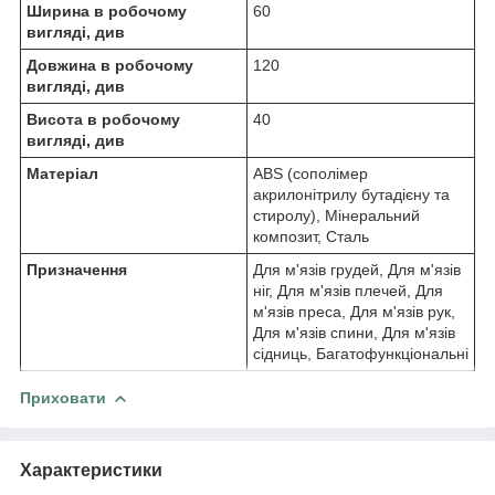
Ширина в робочому
60
вигляді, див
Довжина в робочому
120
вигляді, див
Висота в робочому
40
вигляді, див
Матеріал
ABS (сополімер
акрилонітрилу бутадієну та
стиролу), Мінеральний
композит, Сталь
Призначення
Для м'язів грудей, Для м'язів
ніг, Для м'язів плечей, Для
м'язів преса, Для м'язів рук,
Для м'язів спини, Для м'язів
сідниць, Багатофункціональні
Приховати
Характеристики