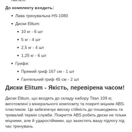
До комплекту входить:
Лава тренувальна HS-1080
Диски Elitum:
10 кг - 6 шт
5 кг - 4 шт
2,5 кг - 4 шт
1,25 кг - 6 шт
Грифи:
Прямий гриф 167 см - 1 шт
Гантельний гриф 45 см - 2 шт
Диски Elitum - Якість, перевірена часом!
Диски Elitum, що входять до складу набору Titan 109 кг,
виготовлені з мінерального композиту та покриті міцним ABS-
пластиком. Це забезпечує високу стійкість до пошкоджень та
тривалий термін служби. Покриття ABS робить диски не тільки
міцними, але й ударостійкими, що захистить вашу підлогу під
час тренувань.