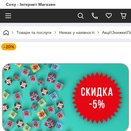
Cosy - Інтернет Магазин
Товари та послуги
Немає у наявності
Акції\Знижки\
–20%