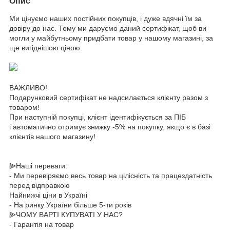
Опис
Ми цінуємо наших постійних покупців, і дуже вдячні їм за
довіру до нас. Тому ми даруємо даний сертифікат, щоб ви
могли у майбутньому придбати товар у нашому магазині, за
ще вигіднішою ціною.
ВАЖЛИВО!
Подарунковий сертифікат не надсилається клієнту разом з
товаром!
При наступній покупці, клієнт ідентифікується за ПІБ
і автоматично отримує знижку -5% на покупку, якщо є в базі
клієнтів нашого магазину!
⫸Наші переваги:
- Ми перевіряємо весь товар на цілісність та працездатність
перед відправкою
Найнижчі ціни в Україні
- На ринку України більше 5-ти років
⫸ЧОМУ ВАРТІ КУПУВАТІ У НАС?
- Гарантія на товар