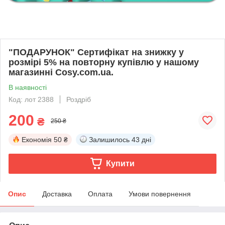
"ПОДАРУНОК" Сертифікат на знижку у
розмірі 5% на повторну купівлю у нашому
магазинні Cosy.com.ua.
В наявності
Код: лот 2388
Роздріб
200
₴
250 ₴
Економія
50 ₴
Залишилось
43 дні
Купити
Опис
Доставка
Оплата
Умови повернення