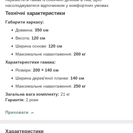
насолоджуватися відпочинком у комфортних умовах.
Технічні характеристики
Габарити каркасу:
Довжина:
350 см
Висота:
120 см
Ширина основи:
120 см
Максимальне навантаження:
200 кг
Характеристики гамака:
Розміри:
200 × 140 см
Ширина дерев'яної планки:
140 см
Максимальне навантаження:
250 кг
Загальна вага комплекту:
21 кг
Гарантія:
2 роки
Приховати
Характеристики