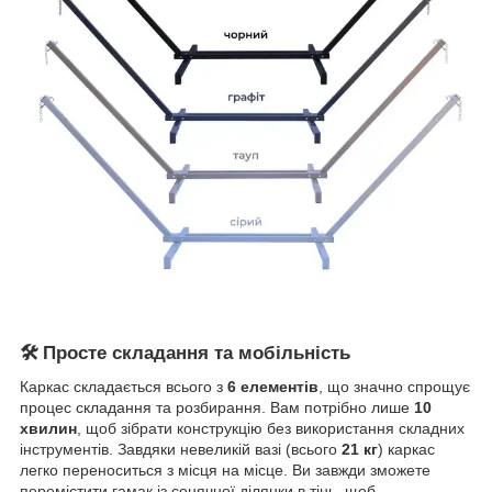
🛠 Просте складання та мобільність
Каркас складається всього з
6 елементів
, що значно спрощує
процес складання та розбирання. Вам потрібно лише
10
хвилин
, щоб зібрати конструкцію без використання складних
інструментів. Завдяки невеликій вазі (всього
21 кг
) каркас
легко переноситься з місця на місце. Ви завжди зможете
перемістити гамак із сонячної ділянки в тінь, щоб