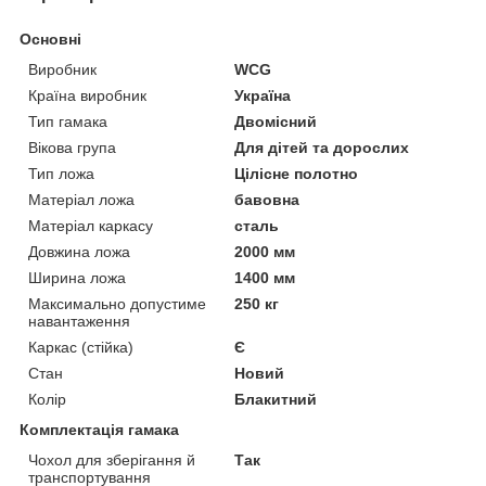
Основні
Виробник
WCG
Країна виробник
Україна
Тип гамака
Двомісний
Вікова група
Для дітей та дорослих
Тип ложа
Цілісне полотно
Матеріал ложа
бавовна
Матеріал каркасу
сталь
Довжина ложа
2000 мм
Ширина ложа
1400 мм
Максимально допустиме
250 кг
навантаження
Каркас (стійка)
Є
Стан
Новий
Колір
Блакитний
Комплектація гамака
Чохол для зберігання й
Так
транспортування