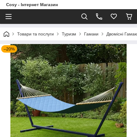
Cosy - Інтернет Магазин
Товари та послуги
Туризм
Гамаки
Двомісні Гамак
–20%