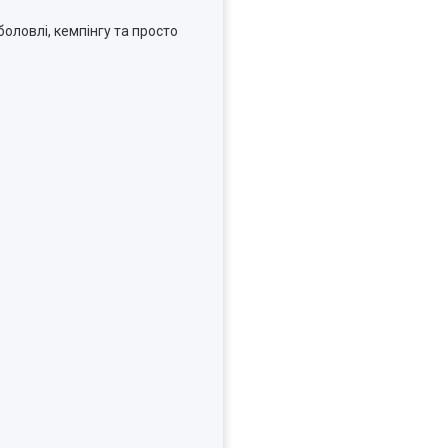
!
оловлі, кемпінгу та просто