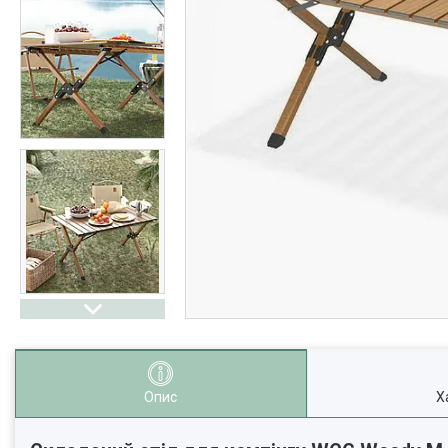
Опис
Х