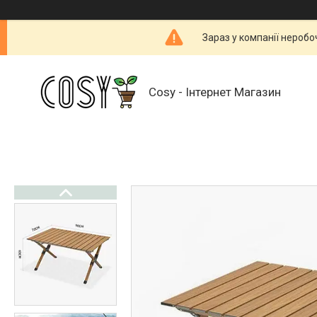
Зараз у компанії неробо
Cosy - Інтернет Магазин