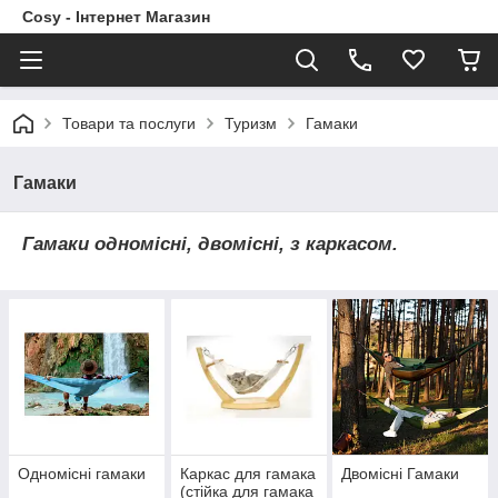
Cosy - Інтернет Магазин
Товари та послуги
Туризм
Гамаки
Гамаки
Гамаки одномісні, двомісні, з каркасом.
Одномісні гамаки
Каркас для гамака
Двомісні Гамаки
(стійка для гамака