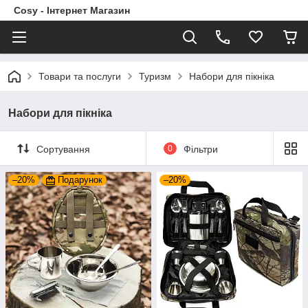
Cosy - Інтернет Магазин
Товари та послуги
Туризм
Набори для пікніка
Набори для пікніка
Сортування
0
Фільтри
–20%
Подарунок
–20%